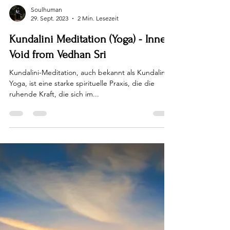
Soulhuman
29. Sept. 2023
2 Min. Lesezeit
Kundalini Meditation (Yoga) - Inner
Void from Vedhan Sri
Kundalini-Meditation, auch bekannt als Kundalini
Yoga, ist eine starke spirituelle Praxis, die die
ruhende Kraft, die sich im...