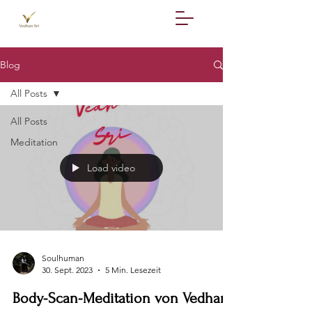
Blog
All Posts
All Posts
Meditation
Load video
Soulhuman
30. Sept. 2023
5 Min. Lesezeit
Body-Scan-Meditation von Vedhan