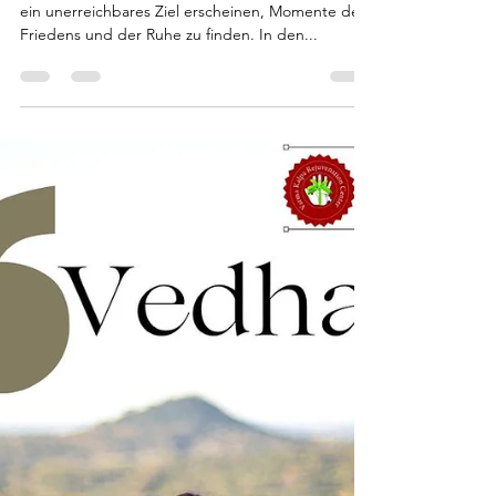
26. Sept. 2023
3 Min. Lesezeit
Samatha Meditation - Innere Leere
von Vedhan Sri
In der heutigen schnelllebigen Welt mag es wie
ein unerreichbares Ziel erscheinen, Momente des
Friedens und der Ruhe zu finden. In den...