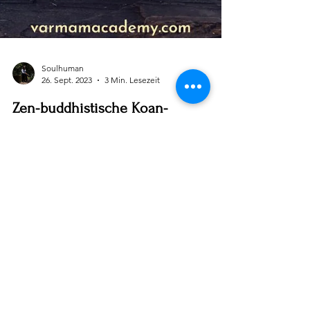
Soulhuman
26. Sept. 2023
3 Min. Lesezeit
Zen-buddhistische Koan-
Meditation: Eintauchen in seine
Tiefen von Vedhan Sri.
Praktizierende des Zen-Buddhismus, die auf der
Suche nach tiefen Einsichten und direkten