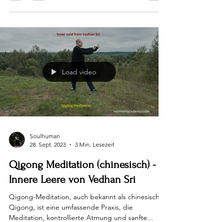
Load video
Soulhuman
28. Sept. 2023
3 Min. Lesezeit
Qigong Meditation (chinesisch) -
Innere Leere von Vedhan Sri
Qigong-Meditation, auch bekannt als chinesisches