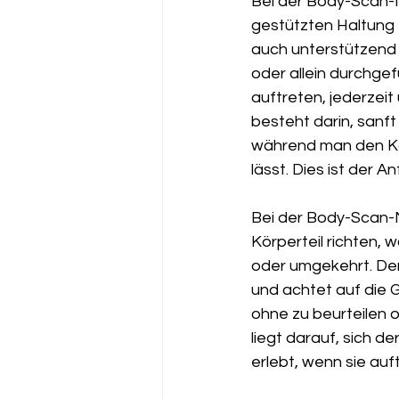
Bei der Body-Scan-
gestützten Haltung z
auch unterstützend i
oder allein durchgef
auftreten, jederzeit
besteht darin, sanf
während man den Kör
lässt. Dies ist der 
Bei der Body-Scan-
Körperteil richten, 
oder umgekehrt. Der 
und achtet auf die G
ohne zu beurteilen 
liegt darauf, sich 
erlebt, wenn sie auf