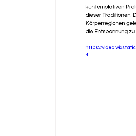
kontemplativen Prak
dieser Traditionen.
Körperregionen gel
die Entspannung zu 
https://video.wixsta
4