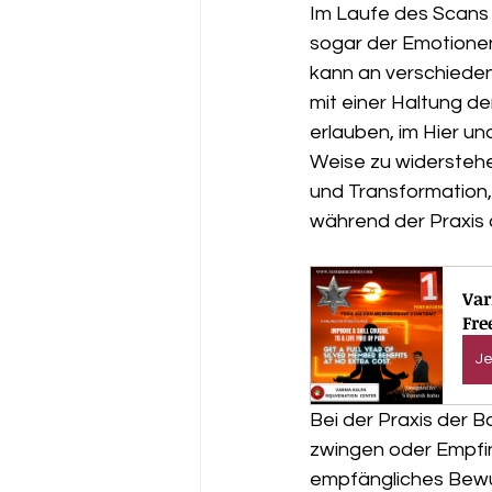
Im Laufe des Scans
sogar der Emotione
kann an verschiedene
mit einer Haltung de
erlauben, im Hier un
Weise zu widerstehe
und Transformation,
während der Praxis 
Var
Fre
Je
Bei der Praxis der 
zwingen oder Empfi
empfängliches Bewus