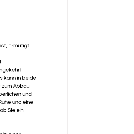
st, ermutigt 
 
umgekehrt 
 kann in beide 
r zum Abbau 
erlichen und 
Ruhe und eine 
ob Sie ein 