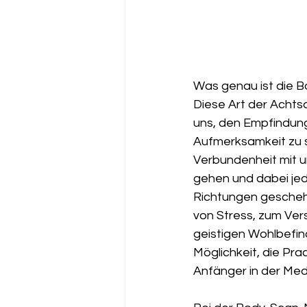
Was genau ist die 
Diese Art der Achtsa
uns, den Empfindung
Aufmerksamkeit zu s
Verbundenheit mit un
gehen und dabei jed
Richtungen gescheh
von Stress, zum Ver
geistigen Wohlbefin
Möglichkeit, die Pra
Anfänger in der Medi