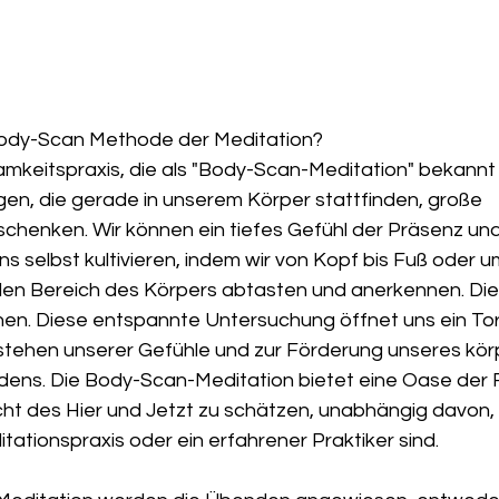
Body-Scan Methode der Meditation?
mkeitspraxis, die als "Body-Scan-Meditation" bekannt i
en, die gerade in unserem Körper stattfinden, große 
chenken. Wir können ein tiefes Gefühl der Präsenz und
s selbst kultivieren, indem wir von Kopf bis Fuß oder 
en Bereich des Körpers abtasten und anerkennen. Dies
en. Diese entspannte Untersuchung öffnet uns ein To
stehen unserer Gefühle und zur Förderung unseres körp
dens. Die Body-Scan-Meditation bietet eine Oase der 
cht des Hier und Jetzt zu schätzen, unabhängig davon, 
tationspraxis oder ein erfahrener Praktiker sind.