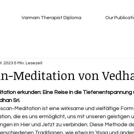
Varmam Therapist Diploma
Our Publicat
t. 2023
5 Min. Lesezeit
n-Meditation von Vedha
nen bewertet.
ation erkunden: Eine Reise in die Tiefenentspannung 
han Sri.
scan-Meditation ist eine wirksame und vielfältige Form
on, die es uns ermöglicht, uns mit unseren geistigen 
ungen im Hier und Jetzt zu verbinden. Diese Methode de
n verschiedenen Traditionen, wie etwa im Yoga und ande