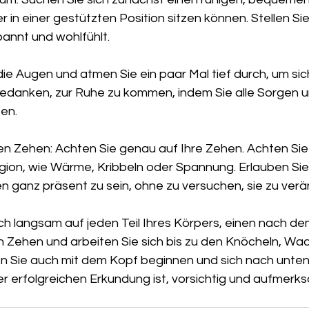
r in einer gestützten Position sitzen können. Stellen Sie
pannt und wohlfühlt.
die Augen und atmen Sie ein paar Mal tief durch, um sich
Gedanken, zur Ruhe zu kommen, indem Sie alle Sorgen u
en.
en Zehen: Achten Sie genau auf Ihre Zehen. Achten Sie 
gion, wie Wärme, Kribbeln oder Spannung. Erlauben Sie s
 ganz präsent zu sein, ohne zu versuchen, sie zu verä
ch langsam auf jeden Teil Ihres Körpers, einen nach de
n Zehen und arbeiten Sie sich bis zu den Knöcheln, Wa
en Sie auch mit dem Kopf beginnen und sich nach unten
er erfolgreichen Erkundung ist, vorsichtig und aufmerks