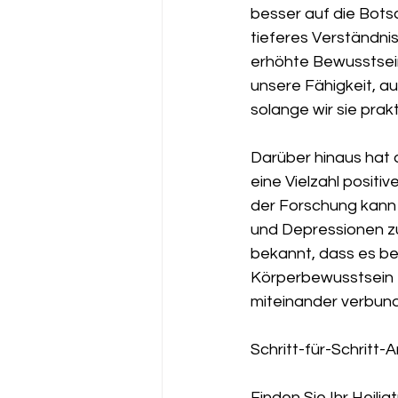
besser auf die Bots
tieferes Verständni
erhöhte Bewusstsein
unsere Fähigkeit, a
solange wir sie prakt
Darüber hinaus hat 
eine Vielzahl positi
der Forschung kann
und Depressionen zu 
bekannt, dass es be
Körperbewusstsein f
miteinander verbund
Schritt-für-Schritt-
Finden Sie Ihr Heili