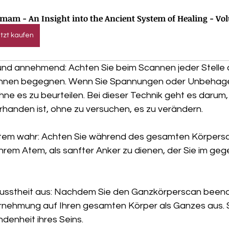
mam - An Insight into the Ancient System of Healing - Vo
tzt kaufen
 und annehmend: Achten Sie beim Scannen jeder Stelle a
Ihnen begegnen. Wenn Sie Spannungen oder Unbehag
ne es zu beurteilen. Bei dieser Technik geht es darum,
rhanden ist, ohne zu versuchen, es zu verändern.
tem wahr: Achten Sie während des gesamten Körpersca
Ihrem Atem, als sanfter Anker zu dienen, der Sie im ge
wusstheit aus: Nachdem Sie den Ganzkörperscan beend
rnehmung auf Ihren gesamten Körper als Ganzes aus. S
denheit ihres Seins.