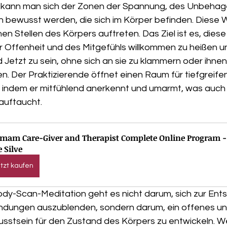
 kann man sich der Zonen der Spannung, des Unbehag
n bewusst werden, die sich im Körper befinden. Diese
n Stellen des Körpers auftreten. Das Ziel ist es, dies
r Offenheit und des Mitgefühls willkommen zu heißen un
d Jetzt zu sein, ohne sich an sie zu klammern oder ihnen 
n. Der Praktizierende öffnet einen Raum für tiefgreife
 indem er mitfühlend anerkennt und umarmt, was auch
auftaucht.
mam Care-Giver and Therapist Complete Online Program - 
e Silve
tzt kaufen
Body-Scan-Meditation geht es nicht darum, sich zur Ent
ndungen auszublenden, sondern darum, ein offenes un
stsein für den Zustand des Körpers zu entwickeln. We