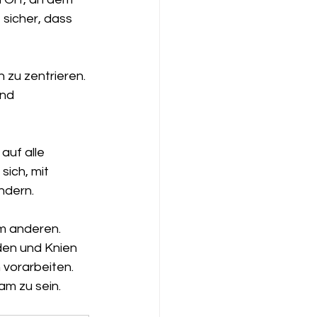
 sicher, dass 
 zu zentrieren. 
nd 
auf alle 
ich, mit 
ndern.
m anderen. 
den und Knien 
 vorarbeiten. 
am zu sein.