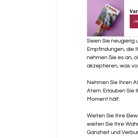
Var
Je
Seien Sie neugierig
Empfindungen, die 
nehmen Sie es an, oh
akzeptieren, was vo
Nehmen Sie Ihren A
Atem. Erlauben Sie 
Moment hält.
Weiten Sie Ihre Be
weiten Sie Ihre Wah
Ganzheit und Verbun