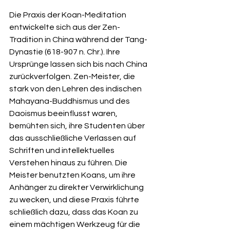
Die Praxis der Koan-Meditation 
entwickelte sich aus der Zen-
Tradition in China während der Tang-
Dynastie (618-907 n. Chr.). Ihre 
Ursprünge lassen sich bis nach China 
zurückverfolgen. Zen-Meister, die 
stark von den Lehren des indischen 
Mahayana-Buddhismus und des 
Daoismus beeinflusst waren, 
bemühten sich, ihre Studenten über 
das ausschließliche Verlassen auf 
Schriften und intellektuelles 
Verstehen hinaus zu führen. Die 
Meister benutzten Koans, um ihre 
Anhänger zu direkter Verwirklichung 
zu wecken, und diese Praxis führte 
schließlich dazu, dass das Koan zu 
einem mächtigen Werkzeug für die 