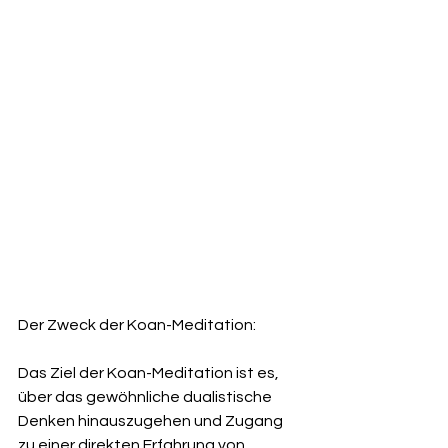
Der Zweck der Koan-Meditation:
Das Ziel der Koan-Meditation ist es, 
über das gewöhnliche dualistische 
Denken hinauszugehen und Zugang 
zu einer direkten Erfahrung von 