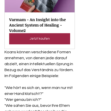
Varmam - An Insight into the 
Ancient System of Healing - 
Volume2
Jetzt kaufen
Koans können verschiedene Formen 
annehmen, von denen jede darauf 
abzielt, einen intellektuellen Sprung in 
Bezug auf das Verständnis zu fördern. 
Im Folgenden einige Beispiele:
"Wie hört es sich an, wenn man nur mit 
einer Hand klatscht?"
"Wer genau bin ich?"
"Wie sahen Sie aus, bevor Ihre Eltern 