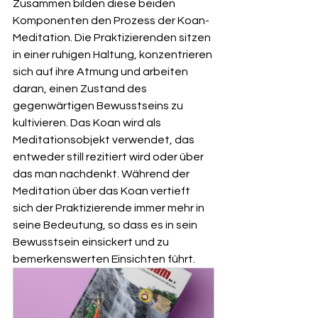
Zusammen bilden diese beiden 
Komponenten den Prozess der Koan-
Meditation. Die Praktizierenden sitzen 
in einer ruhigen Haltung, konzentrieren 
sich auf ihre Atmung und arbeiten 
daran, einen Zustand des 
gegenwärtigen Bewusstseins zu 
kultivieren. Das Koan wird als 
Meditationsobjekt verwendet, das 
entweder still rezitiert wird oder über 
das man nachdenkt. Während der 
Meditation über das Koan vertieft 
sich der Praktizierende immer mehr in 
seine Bedeutung, so dass es in sein 
Bewusstsein einsickert und zu 
bemerkenswerten Einsichten führt.