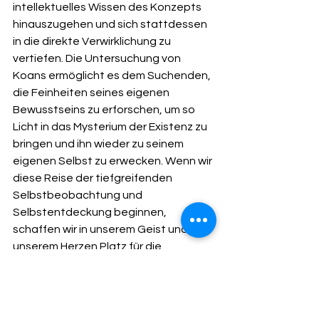
intellektuelles Wissen des Konzepts 
hinauszugehen und sich stattdessen 
in die direkte Verwirklichung zu 
vertiefen. Die Untersuchung von 
Koans ermöglicht es dem Suchenden, 
die Feinheiten seines eigenen 
Bewusstseins zu erforschen, um so 
Licht in das Mysterium der Existenz zu 
bringen und ihn wieder zu seinem 
eigenen Selbst zu erwecken. Wenn wir 
diese Reise der tiefgreifenden 
Selbstbeobachtung und 
Selbstentdeckung beginnen, 
schaffen wir in unserem Geist und in 
unserem Herzen Platz für die 
grenzenlose Erleuchtung und 
Befreiung, die die Koan-Meditation zu 
bieten hat.