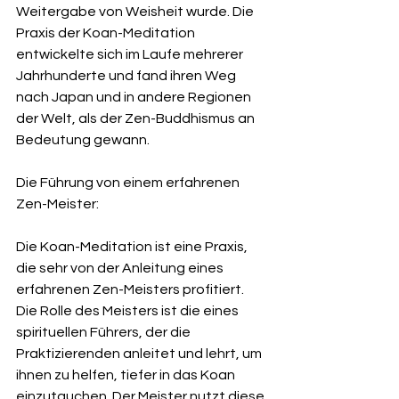
Weitergabe von Weisheit wurde. Die 
Praxis der Koan-Meditation 
entwickelte sich im Laufe mehrerer 
Jahrhunderte und fand ihren Weg 
nach Japan und in andere Regionen 
der Welt, als der Zen-Buddhismus an 
Bedeutung gewann.
Die Führung von einem erfahrenen 
Zen-Meister:
Die Koan-Meditation ist eine Praxis, 
die sehr von der Anleitung eines 
erfahrenen Zen-Meisters profitiert. 
Die Rolle des Meisters ist die eines 
spirituellen Führers, der die 
Praktizierenden anleitet und lehrt, um 
ihnen zu helfen, tiefer in das Koan 
einzutauchen. Der Meister nutzt diese 