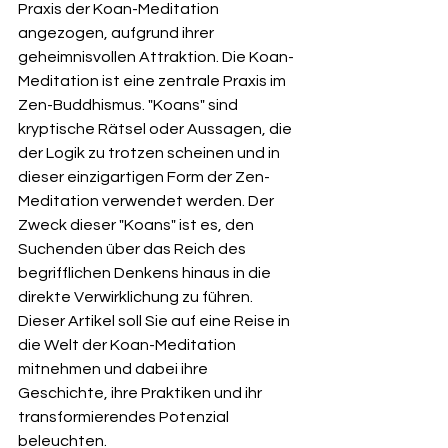
Praxis der Koan-Meditation 
angezogen, aufgrund ihrer 
geheimnisvollen Attraktion. Die Koan-
Meditation ist eine zentrale Praxis im 
Zen-Buddhismus. "Koans" sind 
kryptische Rätsel oder Aussagen, die 
der Logik zu trotzen scheinen und in 
dieser einzigartigen Form der Zen-
Meditation verwendet werden. Der 
Zweck dieser "Koans" ist es, den 
Suchenden über das Reich des 
begrifflichen Denkens hinaus in die 
direkte Verwirklichung zu führen. 
Dieser Artikel soll Sie auf eine Reise in 
die Welt der Koan-Meditation 
mitnehmen und dabei ihre 
Geschichte, ihre Praktiken und ihr 
transformierendes Potenzial 
beleuchten.