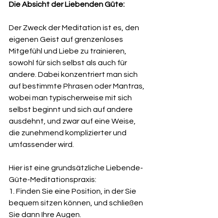
Die Absicht der Liebenden Güte:
Der Zweck der Meditation ist es, den 
eigenen Geist auf grenzenloses 
Mitgefühl und Liebe zu trainieren, 
sowohl für sich selbst als auch für 
andere. Dabei konzentriert man sich 
auf bestimmte Phrasen oder Mantras, 
wobei man typischerweise mit sich 
selbst beginnt und sich auf andere 
ausdehnt, und zwar auf eine Weise, 
die zunehmend komplizierter und 
umfassender wird.
Hier ist eine grundsätzliche Liebende-
Güte-Meditationspraxis:
1. Finden Sie eine Position, in der Sie 
bequem sitzen können, und schließen 
Sie dann Ihre Augen.