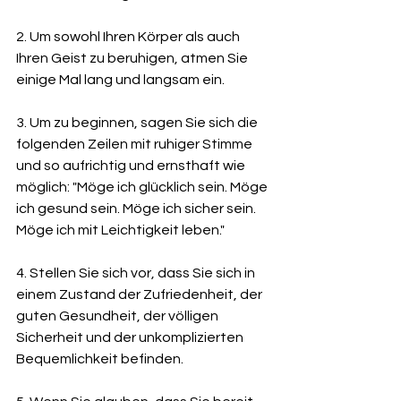
2. Um sowohl Ihren Körper als auch 
Ihren Geist zu beruhigen, atmen Sie 
einige Mal lang und langsam ein.
3. Um zu beginnen, sagen Sie sich die 
folgenden Zeilen mit ruhiger Stimme 
und so aufrichtig und ernsthaft wie 
möglich: "Möge ich glücklich sein. Möge 
ich gesund sein. Möge ich sicher sein. 
Möge ich mit Leichtigkeit leben."
4. Stellen Sie sich vor, dass Sie sich in 
einem Zustand der Zufriedenheit, der 
guten Gesundheit, der völligen 
Sicherheit und der unkomplizierten 
Bequemlichkeit befinden.