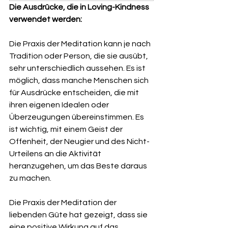
Die Ausdrücke, die in Loving-Kindness 
verwendet werden:
Die Praxis der Meditation kann je nach 
Tradition oder Person, die sie ausübt, 
sehr unterschiedlich aussehen. Es ist 
möglich, dass manche Menschen sich 
für Ausdrücke entscheiden, die mit 
ihren eigenen Idealen oder 
Überzeugungen übereinstimmen. Es 
ist wichtig, mit einem Geist der 
Offenheit, der Neugier und des Nicht-
Urteilens an die Aktivität 
heranzugehen, um das Beste daraus 
zu machen.
Die Praxis der Meditation der 
liebenden Güte hat gezeigt, dass sie 
eine positive Wirkung auf das 